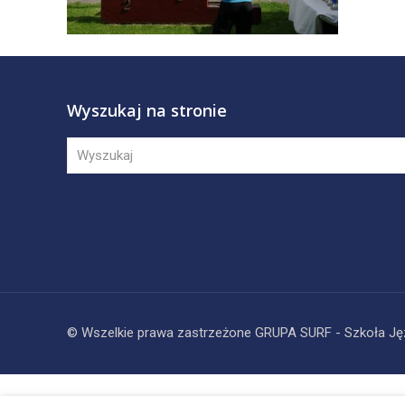
Wyszukaj na stronie
© Wszelkie prawa zastrzeżone GRUPA SURF - Szkoła J