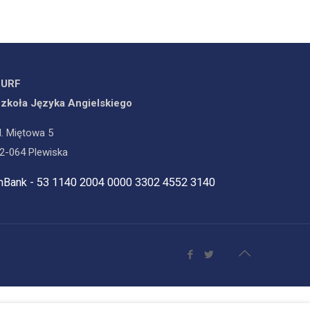
SURF
zkoła Języka Angielskiego
l. Miętowa 5
2-064 Plewiska
Bank - 53 1140 2004 0000 3302 4552 3140