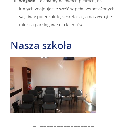
wygoda
– działamy na dwóch piętrach, na
których znajduje się sześć w pełni wyposażonych
sal, dwie poczekalnie, sekretariat, a na zewnątrz
miejsca parkingowe dla klientów
Nasza szkoła