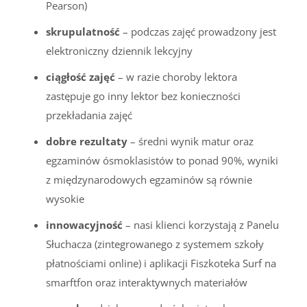
Pearson)
skrupulatność
– podczas zajęć prowadzony jest
elektroniczny dziennik lekcyjny
ciągłość zajęć
– w razie choroby lektora
zastępuje go inny lektor bez konieczności
przekładania zajęć
dobre rezultaty
– średni wynik matur oraz
egzaminów ósmoklasistów to ponad 90%, wyniki
z międzynarodowych egzaminów są równie
wysokie
innowacyjność
– nasi klienci korzystają z Panelu
Słuchacza (zintegrowanego z systemem szkoły
płatnościami online) i aplikacji Fiszkoteka Surf na
smarftfon oraz interaktywnych materiałów