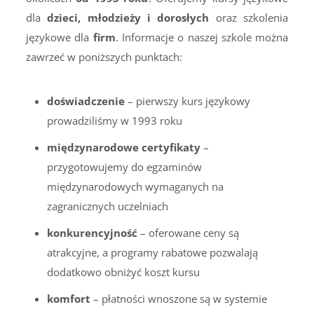
dla
dzieci, młodzieży i dorosłych
oraz szkolenia
językowe dla
firm
. Informacje o naszej szkole można
zawrzeć w poniższych punktach:
doświadczenie
– pierwszy kurs językowy
prowadziliśmy w 1993 roku
międzynarodowe certyfikaty
–
przygotowujemy do egzaminów
międzynarodowych wymaganych na
zagranicznych uczelniach
konkurencyjność
– oferowane ceny są
atrakcyjne, a programy rabatowe pozwalają
dodatkowo obniżyć koszt kursu
komfort
– płatności wnoszone są w systemie