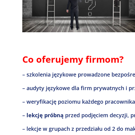
Co oferujemy firmom?
– szkolenia językowe prowadzone bezpośred
– audyty językowe dla firm prywatnych i p
– weryfikację poziomu każdego pracownik
–
lekcję próbną
przed podjęciem decyzji, 
– lekcje w grupach z przedziału od 2 do m