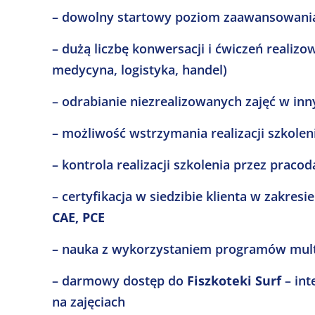
– dowolny startowy poziom zaawansowania
– dużą liczbę konwersacji i ćwiczeń reali
medycyna, logistyka, handel)
– odrabianie niezrealizowanych zajęć w in
– możliwość wstrzymania realizacji szkol
– kontrola realizacji szkolenia przez pra
– certyfikacja w siedzibie klienta w zakr
CAE, PCE
– nauka z wykorzystaniem programów multi
– darmowy dostęp do
Fiszkoteki Surf
– int
na zajęciach