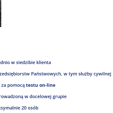
nio w siedzibie klienta
rzedsiębiorstw Państwowych, w tym służby cywilnej
a za pomocą
testu on-line
prowadzoną w docelowej grupie
aksymalnie 20 osób