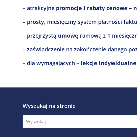
– atrakcyjne
promocje i rabaty cenowe – 
– prosty, miesięczny system płatności fak
– przejrzystą
umowę
ramową z 1 miesięcz
– zaświadczenie na zakończenie danego po
– dla wymagających –
lekcje indywidualne
Wyszukaj na stronie