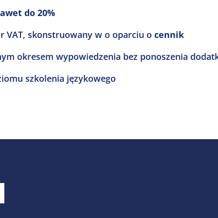
nawet do 20%
tur VAT, skonstruowany w o oparciu o
cennik
nym okresem wypowiedzenia bez ponoszenia dodat
ziomu szkolenia językowego