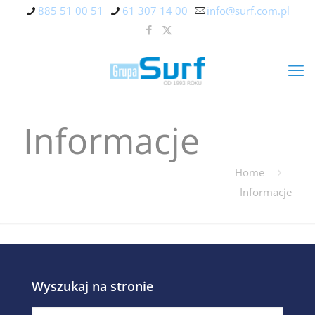
885 51 00 51
61 307 14 00
info@surf.com.pl
Informacje
Home
Informacje
Wyszukaj na stronie