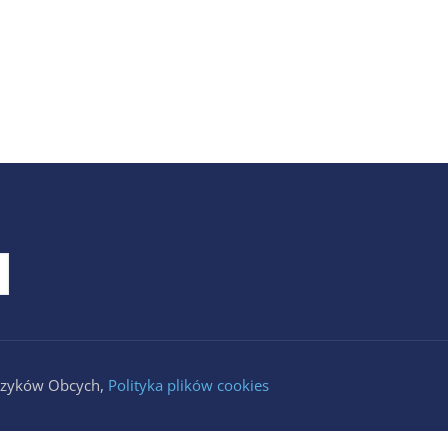
Języków Obcych,
Polityka plików cookies