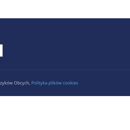
Języków Obcych,
Polityka plików cookies