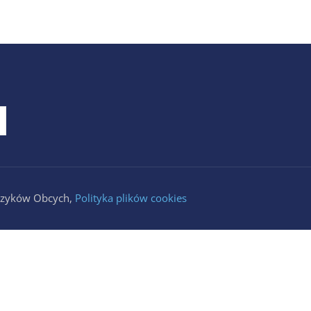
Języków Obcych,
Polityka plików cookies