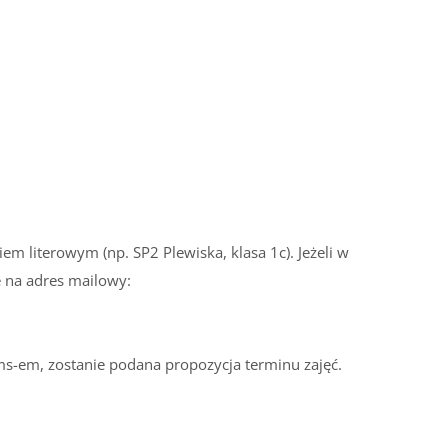
m literowym (np. SP2 Plewiska, klasa 1c). Jeżeli w
e na adres mailowy:
ms-em, zostanie podana propozycja terminu zajęć.