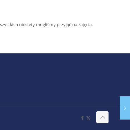
zystkich niestety mogliśmy przyjąć na zajęcia.