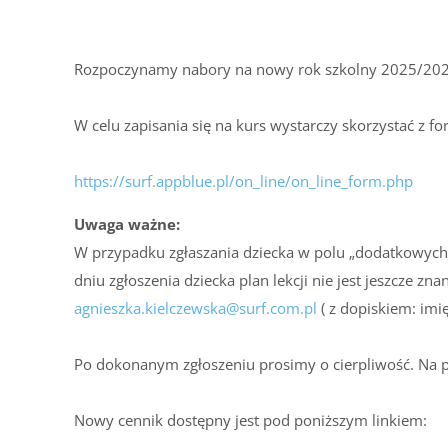
Rozpoczynamy nabory na nowy rok szkolny 2025/202
W celu zapisania się na kurs wystarczy skorzystać z 
https://surf.appblue.pl/on_line/on_line_form.php
Uwaga ważne:
W przypadku zgłaszania dziecka w polu „dodatkowych i
dniu zgłoszenia dziecka plan lekcji nie jest jeszcze 
agnieszka.kielczewska@surf.com.pl
( z dopiskiem: imię
Po dokonanym zgłoszeniu prosimy o cierpliwość. Na pr
Nowy cennik dostępny jest pod poniższym linkiem: