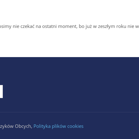
osimy nie czekać na ostatni moment, bo już w zeszłym roku nie ws
Języków Obcych,
Polityka plików cookies