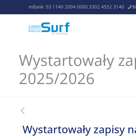
mBank: 53 1140 2004 0000 3302 4552 3140
8
Wystartowały zap
2025/2026
Wystartowały zapisy n